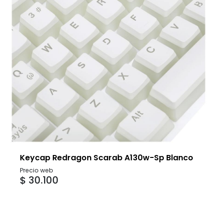
Keycap Redragon Scarab A130w-Sp Blanco
Precio web
$ 30.100