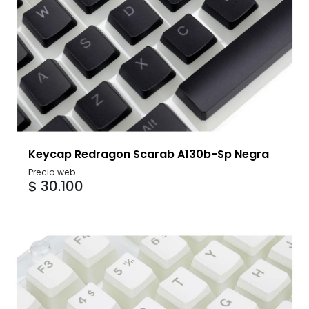
Keycap Redragon Scarab A130b-Sp Negra
Precio web
$ 30.100