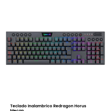
Teclado Inalambrico Redragon Horus
Mecan...