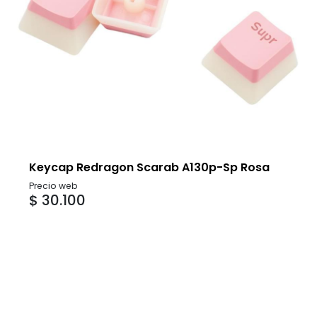
Keycap Redragon Scarab A130p-Sp Rosa
Precio web
$ 30.100