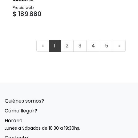
Precio web
$ 189.880
«
1
2
3
4
5
»
Quiénes somos?
Cómo llegar?
Horario
Lunes a Sábados de 10:30 a 19:30hs.
Contacto